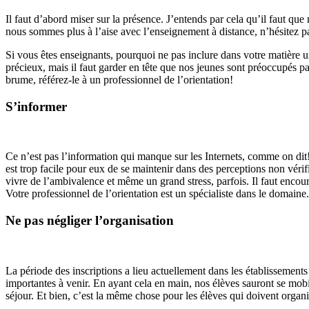
Il faut d’abord miser sur la présence. J’entends par cela qu’il faut qu
nous sommes plus à l’aise avec l’enseignement à distance, n’hésitez p
Si vous êtes enseignants, pourquoi ne pas inclure dans votre matière un
précieux, mais il faut garder en tête que nos jeunes sont préoccupés pa
brume, référez-le à un professionnel de l’orientation!
S’informer
Ce n’est pas l’information qui manque sur les Internets, comme on dit! Av
est trop facile pour eux de se maintenir dans des perceptions non vérifi
vivre de l’ambivalence et même un grand stress, parfois. Il faut encour
Votre professionnel de l’orientation est un spécialiste dans le domaine. 
Ne pas négliger l’organisation
La période des inscriptions a lieu actuellement dans les établissements
importantes à venir. En ayant cela en main, nos élèves sauront se mo
séjour. Et bien, c’est la même chose pour les élèves qui doivent organ