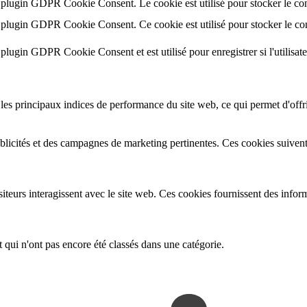
e plugin GDPR Cookie Consent. Le cookie est utilisé pour stocker le cons
e plugin GDPR Cookie Consent. Ce cookie est utilisé pour stocker le cons
 plugin GDPR Cookie Consent et est utilisé pour enregistrer si l'utilisate
es principaux indices de performance du site web, ce qui permet d'offrir
ublicités et des campagnes de marketing pertinentes. Ces cookies suivent 
teurs interagissent avec le site web. Ces cookies fournissent des inform
 qui n'ont pas encore été classés dans une catégorie.