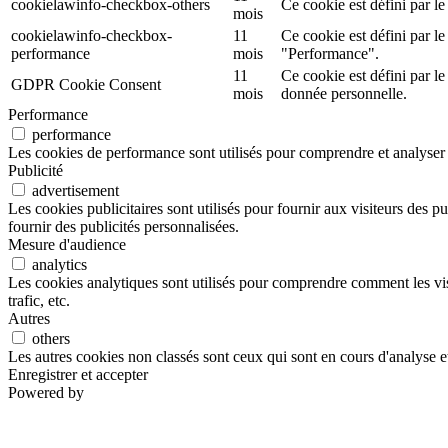
cookielawinfo-checkbox-others
Ce cookie est défini par l
mois
cookielawinfo-checkbox-
11
Ce cookie est défini par l
performance
mois
"Performance".
11
Ce cookie est défini par le
GDPR Cookie Consent
mois
donnée personnelle.
Performance
performance
Les cookies de performance sont utilisés pour comprendre et analyser l
Publicité
advertisement
Les cookies publicitaires sont utilisés pour fournir aux visiteurs des p
fournir des publicités personnalisées.
Mesure d'audience
analytics
Les cookies analytiques sont utilisés pour comprendre comment les visi
trafic, etc.
Autres
others
Les autres cookies non classés sont ceux qui sont en cours d'analyse et
Enregistrer et accepter
Powered by