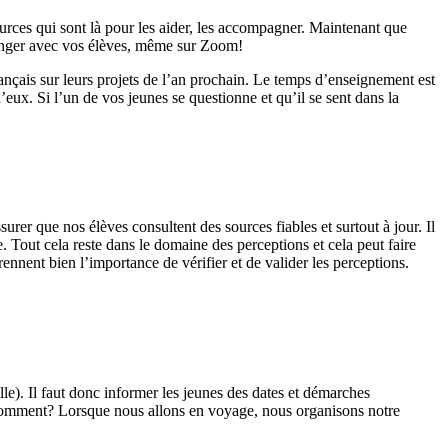
sources qui sont là pour les aider, les accompagner. Maintenant que
changer avec vos élèves, même sur Zoom!
rançais sur leurs projets de l’an prochain. Le temps d’enseignement est
eux. Si l’un de vos jeunes se questionne et qu’il se sent dans la
surer que nos élèves consultent des sources fiables et surtout à jour. Il
e. Tout cela reste dans le domaine des perceptions et cela peut faire
ennent bien l’importance de vérifier et de valider les perceptions.
le). Il faut donc informer les jeunes des dates et démarches
? Comment? Lorsque nous allons en voyage, nous organisons notre