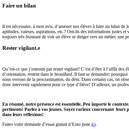
Faire un bilan
Il est nécessaire, à mon avis, d’amener nos élèves à faire un bilan de l
aptitudes, valeurs, aspirations, etc.? Ont-ils des informations justes e
toujours très frustrant de voir un élève se diriger vers un métier, un
Rester vigilant.e
Qu’est-ce que j’entends par rester vigilant? C’est d’être à l’affût des 
d’orientation, restent dans le brouillard. Il faut se demander: pourquoi 
nous verrons de la procrastination, du déni. Dans certains cas, on obse
donc intervenir rapidement pour ce type d’élève! D’ailleurs, un profe
En résumé, notre présence est essentielle.
Peu importe le contexte
pertinents! Parlez à vos jeunes. Soyez curieux concernant leurs p
dans leurs réflexions!
Faites votre demande d’essai gratuit d’Enio juste
ici
.