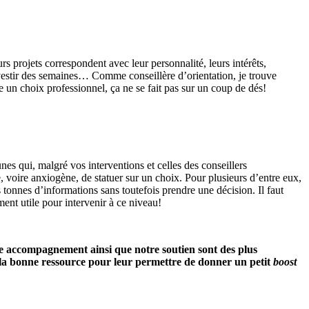
rs projets correspondent avec leur personnalité, leurs intérêts,
 investir des semaines… Comme conseillère d’orientation, je trouve
re un choix professionnel, ça ne se fait pas sur un coup de dés!
unes qui, malgré vos interventions et celles des conseillers
le, voire anxiogène, de statuer sur un choix. Pour plusieurs d’entre eux,
 tonnes d’informations sans toutefois prendre une décision. Il faut
nt utile pour intervenir à ce niveau!
re accompagnement ainsi que notre soutien sont des plus
s la bonne ressource pour leur permettre de donner un petit
boost