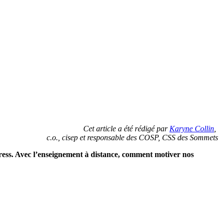
Cet article a été rédigé par
Karyne Collin
,
c.o., cisep et responsable des COSP, CSS des Sommets
stress. Avec l’enseignement à distance, comment motiver nos