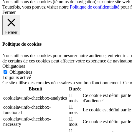
Nous utilisons des cookies (témoins de navigation) sur notre site web p
Toutefois, vous pouvez visiter notre
Politique de confidentialité
pour f
Fermer
Fermer
Politique de cookies
Nous utilisons des cookies pour mesurer notre audience, entretenir la r
de certains de ces cookies peut affecter votre expérience de navigation
Obligatoires
Obligatoires
Toujours activé
Ce site utilise des cookies nécessaires à son bon fonctionnement. Ceux
Biscuit
Durée
11
Ce cookie est défini par l
cookielawinfo-checkbox-analytics
mois
d'audience".
cookielawinfo-checkbox-
11
Le cookie est défini par l
functional
mois
cookielawinfo-checkbox-
11
Ce cookie est défini par le
necessary
mois
11