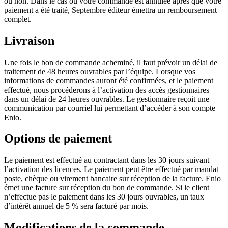
ou non. Dans le cas où votre commande est annulée après que votre
paiement a été traité, Septembre éditeur émettra un remboursement
complet.
Livraison
Une fois le bon de commande acheminé, il faut prévoir un délai de
traitement de 48 heures ouvrables par l’équipe. Lorsque vos
informations de commandes auront été confirmées, et le paiement
effectué, nous procéderons à l’activation des accès gestionnaires
dans un délai de 24 heures ouvrables. Le gestionnaire reçoit une
communication par courriel lui permettant d’accéder à son compte
Enio.
Options de paiement
Le paiement est effectué au contractant dans les 30 jours suivant
l’activation des licences. Le paiement peut être effectué par mandat
poste, chèque ou virement bancaire sur réception de la facture. Enio
émet une facture sur réception du bon de commande. Si le client
n’effectue pas le paiement dans les 30 jours ouvrables, un taux
d’intérêt annuel de 5 % sera facturé par mois.
Modifications de la commande