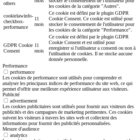
mois
stocker le consentement de l'utilisateur pour
others
les cookies de la catégorie "Autres".
Ce cookie est défini par le plugin GDPR
cookielawinfo-
11
Cookie Consent. Ce cookie est utilisé pour
checkbox-
mois
stocker le consentement de l'utilisateur pour
performance
les cookies de la catégorie "Performance".
Ce cookie est défini par le plugin GDPR
Cookie Consent et est utilisé pour
GDPR Cookie
11
enregistrer si l'utilisateur a consenti ou non à
Consent
mois
l'utilisation de cookies. Il ne stocke aucune
donnée personnelle.
Performance
performance
Les cookies de performance sont utilisés pour comprendre et
analyser les principaux indices de performance du site web, ce qui
permet d'offrir une meilleure expérience utilisateur aux visiteurs.
Publicité
advertisement
Les cookies publicitaires sont utilisés pour fournir aux visiteurs des
publicités et des campagnes de marketing pertinentes. Ces cookies
suivent les visiteurs à travers les sites web et collectent des
informations pour fournir des publicités personnalisées.
Mesure d'audience
analytics