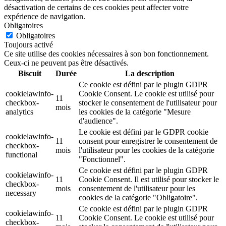
désactivation de certains de ces cookies peut affecter votre
expérience de navigation.
Obligatoires
Obligatoires
Toujours activé
Ce site utilise des cookies nécessaires à son bon fonctionnement.
Ceux-ci ne peuvent pas être désactivés.
Biscuit
Durée
La description
Ce cookie est défini par le plugin GDPR
cookielawinfo-
Cookie Consent. Le cookie est utilisé pour
11
checkbox-
stocker le consentement de l'utilisateur pour
mois
analytics
les cookies de la catégorie "Mesure
d'audience".
Le cookie est défini par le GDPR cookie
cookielawinfo-
11
consent pour enregistrer le consentement de
checkbox-
mois
l'utilisateur pour les cookies de la catégorie
functional
"Fonctionnel".
Ce cookie est défini par le plugin GDPR
cookielawinfo-
11
Cookie Consent. Il est utilisé pour stocker le
checkbox-
mois
consentement de l'utilisateur pour les
necessary
cookies de la catégorie "Obligatoire".
Ce cookie est défini par le plugin GDPR
cookielawinfo-
11
Cookie Consent. Le cookie est utilisé pour
checkbox-