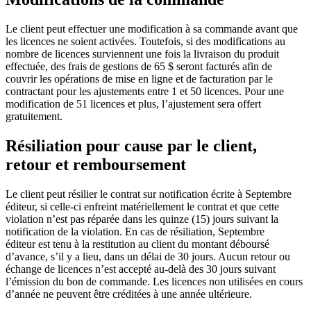
Le client peut effectuer une modification à sa commande avant que
les licences ne soient activées. Toutefois, si des modifications au
nombre de licences surviennent une fois la livraison du produit
effectuée, des frais de gestions de 65 $ seront facturés afin de
couvrir les opérations de mise en ligne et de facturation par le
contractant pour les ajustements entre 1 et 50 licences. Pour une
modification de 51 licences et plus, l’ajustement sera offert
gratuitement.
Résiliation pour cause par le client,
retour et remboursement
Le client peut résilier le contrat sur notification écrite à Septembre
éditeur, si celle-ci enfreint matériellement le contrat et que cette
violation n’est pas réparée dans les quinze (15) jours
suivant la
notification de la violation. En cas de résiliation,
Septembre
éditeur
est tenu à la restitution au client du montant déboursé
d’avance, s’il y a lieu, dans un délai de 30 jours. Aucun retour ou
échange de licences n’est accepté au-delà des 30 jours suivant
l’émission du bon de commande. Les licences non utilisées en cours
d’année ne peuvent être créditées à une année ultérieure.