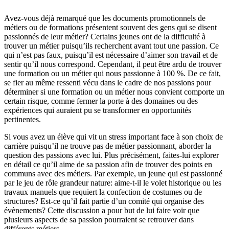
Avez-vous déjà remarqué que les documents promotionnels de
métiers ou de formations présentent souvent des gens qui se disent
passionnés de leur métier? Certains jeunes ont de la difficulté à
trouver un métier puisqu’ils recherchent avant tout une passion. Ce
qui n’est pas faux, puisqu’il est nécessaire d’aimer son travail et de
sentir qu’il nous correspond. Cependant, il peut être ardu de trouver
une formation ou un métier qui nous passionne à 100 %. De ce fait,
se fier au même ressenti vécu dans le cadre de nos passions pour
déterminer si une formation ou un métier nous convient comporte un
certain risque, comme fermer la porte à des domaines ou des
expériences qui auraient pu se transformer en opportunités
pertinentes.
Si vous avez un élève qui vit un stress important face à son choix de
carrière puisqu’il ne trouve pas de métier passionnant, aborder la
question des passions avec lui. Plus précisément, faites-lui explorer
en détail ce qu’il aime de sa passion afin de trouver des points en
communs avec des métiers. Par exemple, un jeune qui est passionné
par le jeu de rôle grandeur nature: aime-t-il le volet historique ou les
travaux manuels que requiert la confection de costumes ou de
structures? Est-ce qu’il fait partie d’un comité qui organise des
évènements? Cette discussion a pour but de lui faire voir que
plusieurs aspects de sa passion pourraient se retrouver dans
différents métiers.