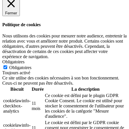
Fermer
Politique de cookies
Nous utilisons des cookies pour mesurer notre audience, entretenir la
relation avec vous et améliorer notre produit. Certains cookies sont
obligatoires, d'autres peuvent être désactivés. Cependant, la
désactivation de certains de ces cookies peut affecter votre
expérience de navigation.
Obligatoires
Obligatoires
Toujours activé
Ce site utilise des cookies nécessaires à son bon fonctionnement.
Ceux-ci ne peuvent pas être désactivés.
Biscuit
Durée
La description
Ce cookie est défini par le plugin GDPR
cookielawinfo-
Cookie Consent. Le cookie est utilisé pour
11
checkbox-
stocker le consentement de l'utilisateur pour
mois
analytics
les cookies de la catégorie "Mesure
d'audience".
Le cookie est défini par le GDPR cookie
cookielawinfo-
11
consent pour enregistrer le consentement de