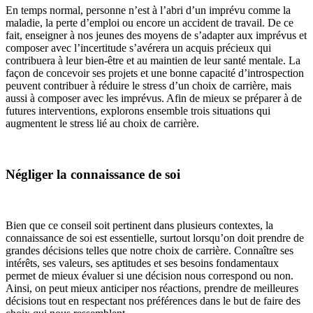
En temps normal, personne n’est à l’abri d’un imprévu comme la
maladie, la perte d’emploi ou encore un accident de travail. De ce
fait, enseigner à nos jeunes des moyens de s’adapter aux imprévus et
composer avec l’incertitude s’avérera un acquis précieux qui
contribuera à leur bien-être et au maintien de leur santé mentale. La
façon de concevoir ses projets et une bonne capacité d’introspection
peuvent contribuer à réduire le stress d’un choix de carrière, mais
aussi à composer avec les imprévus. Afin de mieux se préparer à de
futures interventions, explorons ensemble trois situations qui
augmentent le stress lié au choix de carrière.
Négliger la connaissance de soi
Bien que ce conseil soit pertinent dans plusieurs contextes, la
connaissance de soi est essentielle, surtout lorsqu’on doit prendre de
grandes décisions telles que notre choix de carrière. Connaître ses
intérêts, ses valeurs, ses aptitudes et ses besoins fondamentaux
permet de mieux évaluer si une décision nous correspond ou non.
Ainsi, on peut mieux anticiper nos réactions, prendre de meilleures
décisions tout en respectant nos préférences dans le but de faire des