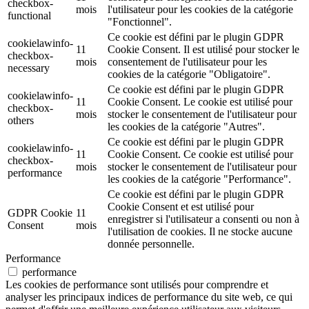
checkbox-
mois
l'utilisateur pour les cookies de la catégorie
functional
"Fonctionnel".
Ce cookie est défini par le plugin GDPR
cookielawinfo-
11
Cookie Consent. Il est utilisé pour stocker le
checkbox-
mois
consentement de l'utilisateur pour les
necessary
cookies de la catégorie "Obligatoire".
Ce cookie est défini par le plugin GDPR
cookielawinfo-
11
Cookie Consent. Le cookie est utilisé pour
checkbox-
mois
stocker le consentement de l'utilisateur pour
others
les cookies de la catégorie "Autres".
Ce cookie est défini par le plugin GDPR
cookielawinfo-
11
Cookie Consent. Ce cookie est utilisé pour
checkbox-
mois
stocker le consentement de l'utilisateur pour
performance
les cookies de la catégorie "Performance".
Ce cookie est défini par le plugin GDPR
Cookie Consent et est utilisé pour
GDPR Cookie
11
enregistrer si l'utilisateur a consenti ou non à
Consent
mois
l'utilisation de cookies. Il ne stocke aucune
donnée personnelle.
Performance
performance
Les cookies de performance sont utilisés pour comprendre et
analyser les principaux indices de performance du site web, ce qui