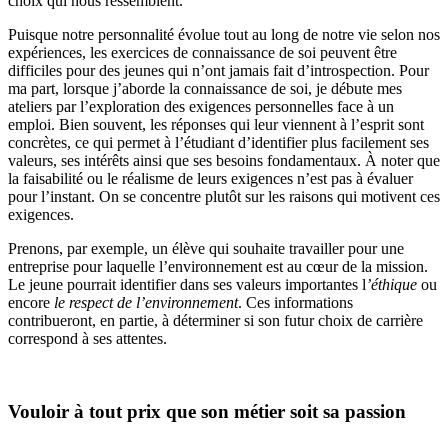
choix qui nous ressemblent.
Puisque notre personnalité évolue tout au long de notre vie selon nos
expériences, les exercices de connaissance de soi peuvent être
difficiles pour des jeunes qui n’ont jamais fait d’introspection. Pour
ma part, lorsque j’aborde la connaissance de soi, je débute mes
ateliers par l’exploration des exigences personnelles face à un
emploi. Bien souvent, les réponses qui leur viennent à l’esprit sont
concrètes, ce qui permet à l’étudiant d’identifier plus facilement ses
valeurs, ses intérêts ainsi que ses besoins fondamentaux. À noter que
la faisabilité ou le réalisme de leurs exigences n’est pas à évaluer
pour l’instant. On se concentre plutôt sur les raisons qui motivent ces
exigences.
Prenons, par exemple, un élève qui souhaite travailler pour une
entreprise pour laquelle l’environnement est au cœur de la mission.
Le jeune pourrait identifier dans ses valeurs importantes l
’éthique
ou
encore
le respect de l’environnement
. Ces informations
contribueront, en partie, à déterminer si son futur choix de carrière
correspond à ses attentes.
Vouloir à tout prix que son métier soit sa passion