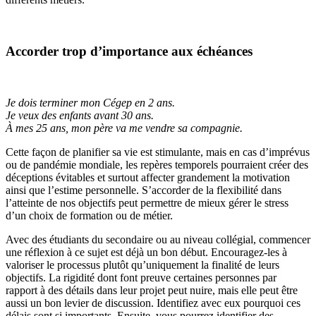
Accorder trop d’importance aux échéances
Je dois terminer mon Cégep en 2 ans.
Je veux des enfants avant 30 ans.
À mes 25 ans, mon père va me vendre sa compagnie.
Cette façon de planifier sa vie est stimulante, mais en cas d’imprévus
ou de pandémie mondiale, les repères temporels pourraient créer des
déceptions évitables et surtout affecter grandement la motivation
ainsi que l’estime personnelle. S’accorder de la flexibilité dans
l’atteinte de nos objectifs peut permettre de mieux gérer le stress
d’un choix de formation ou de métier.
Avec des étudiants du secondaire ou au niveau collégial, commencer
une réflexion à ce sujet est déjà un bon début. Encouragez-les à
valoriser le processus plutôt qu’uniquement la finalité de leurs
objectifs. La rigidité dont font preuve certaines personnes par
rapport à des détails dans leur projet peut nuire, mais elle peut être
aussi un bon levier de discussion. Identifiez avec eux pourquoi ces
délais sont si importants. Ensuite, vous pourrez identifier des