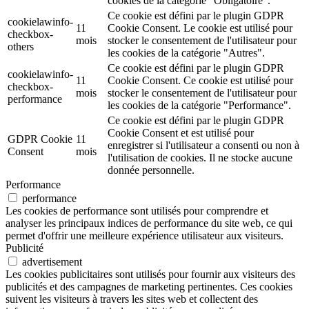
cookies de la catégorie "Obligatoire".
Ce cookie est défini par le plugin GDPR
cookielawinfo-
11
Cookie Consent. Le cookie est utilisé pour
checkbox-
mois
stocker le consentement de l'utilisateur pour
others
les cookies de la catégorie "Autres".
Ce cookie est défini par le plugin GDPR
cookielawinfo-
11
Cookie Consent. Ce cookie est utilisé pour
checkbox-
mois
stocker le consentement de l'utilisateur pour
performance
les cookies de la catégorie "Performance".
Ce cookie est défini par le plugin GDPR
Cookie Consent et est utilisé pour
GDPR Cookie
11
enregistrer si l'utilisateur a consenti ou non à
Consent
mois
l'utilisation de cookies. Il ne stocke aucune
donnée personnelle.
Performance
performance
Les cookies de performance sont utilisés pour comprendre et
analyser les principaux indices de performance du site web, ce qui
permet d'offrir une meilleure expérience utilisateur aux visiteurs.
Publicité
advertisement
Les cookies publicitaires sont utilisés pour fournir aux visiteurs des
publicités et des campagnes de marketing pertinentes. Ces cookies
suivent les visiteurs à travers les sites web et collectent des