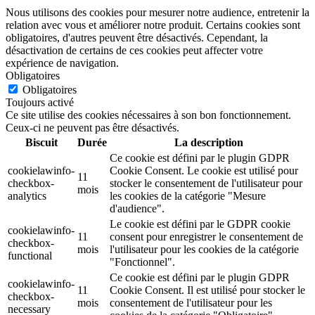
Nous utilisons des cookies pour mesurer notre audience, entretenir la
relation avec vous et améliorer notre produit. Certains cookies sont
obligatoires, d'autres peuvent être désactivés. Cependant, la
désactivation de certains de ces cookies peut affecter votre
expérience de navigation.
Obligatoires
Obligatoires
Toujours activé
Ce site utilise des cookies nécessaires à son bon fonctionnement.
Ceux-ci ne peuvent pas être désactivés.
Biscuit
Durée
La description
Ce cookie est défini par le plugin GDPR
cookielawinfo-
Cookie Consent. Le cookie est utilisé pour
11
checkbox-
stocker le consentement de l'utilisateur pour
mois
analytics
les cookies de la catégorie "Mesure
d'audience".
Le cookie est défini par le GDPR cookie
cookielawinfo-
11
consent pour enregistrer le consentement de
checkbox-
mois
l'utilisateur pour les cookies de la catégorie
functional
"Fonctionnel".
Ce cookie est défini par le plugin GDPR
cookielawinfo-
11
Cookie Consent. Il est utilisé pour stocker le
checkbox-
mois
consentement de l'utilisateur pour les
necessary