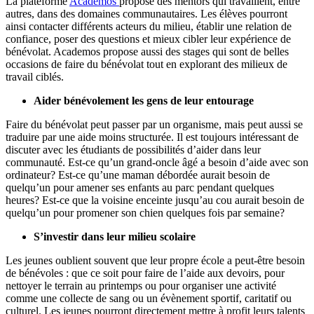
La plateforme
Academos
propose des mentors qui travaillent, entre
autres, dans des domaines communautaires. Les élèves pourront
ainsi contacter différents acteurs du milieu, établir une relation de
confiance, poser des questions et mieux cibler leur expérience de
bénévolat. Academos propose aussi des stages qui sont de belles
occasions de faire du bénévolat tout en explorant des milieux de
travail ciblés.
Aider bénévolement les gens de leur entourage
Faire du bénévolat peut passer par un organisme, mais peut aussi se
traduire par une aide moins structurée. Il est toujours intéressant de
discuter avec les étudiants de possibilités d’aider dans leur
communauté. Est-ce qu’un grand-oncle âgé a besoin d’aide avec son
ordinateur? Est-ce qu’une maman débordée aurait besoin de
quelqu’un pour amener ses enfants au parc pendant quelques
heures? Est-ce que la voisine enceinte jusqu’au cou aurait besoin de
quelqu’un pour promener son chien quelques fois par semaine?
S’investir dans leur milieu scolaire
Les jeunes oublient souvent que leur propre école a peut-être besoin
de bénévoles : que ce soit pour faire de l’aide aux devoirs, pour
nettoyer le terrain au printemps ou pour organiser une activité
comme une collecte de sang ou un évènement sportif, caritatif ou
culturel. Les jeunes pourront directement mettre à profit leurs talents