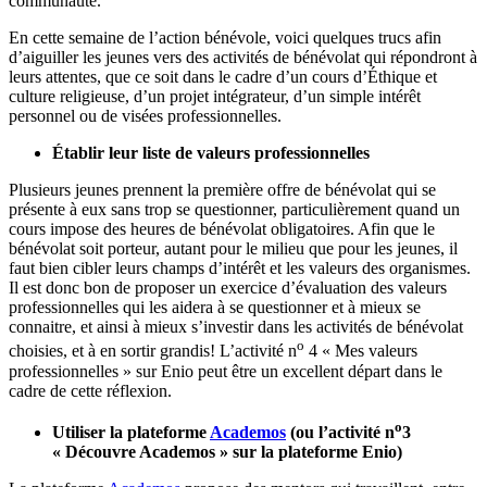
communauté.
En cette semaine de l’action bénévole, voici quelques trucs afin
d’aiguiller les jeunes vers des activités de bénévolat qui répondront à
leurs attentes, que ce soit dans le cadre d’un cours d’Éthique et
culture religieuse, d’un projet intégrateur, d’un simple intérêt
personnel ou de visées professionnelles.
Établir leur liste de valeurs professionnelles
Plusieurs jeunes prennent la première offre de bénévolat qui se
présente à eux sans trop se questionner, particulièrement quand un
cours impose des heures de bénévolat obligatoires. Afin que le
bénévolat soit porteur, autant pour le milieu que pour les jeunes, il
faut bien cibler leurs champs d’intérêt et les valeurs des organismes.
Il est donc bon de proposer un exercice d’évaluation des valeurs
professionnelles qui les aidera à se questionner et à mieux se
connaitre, et ainsi à mieux s’investir dans les activités de bénévolat
o
choisies, et à en sortir grandis! L’activité n
4 « Mes valeurs
professionnelles » sur Enio peut être un excellent départ dans le
cadre de cette réflexion.
o
Utiliser la plateforme
Academos
(ou l’activité n
3
« Découvre Academos »
sur la plateforme Enio)