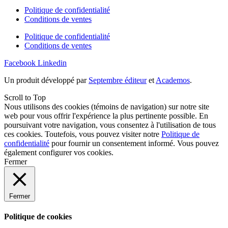
Politique de confidentialité
Conditions de ventes
Politique de confidentialité
Conditions de ventes
Facebook
Linkedin
Un produit développé par
Septembre éditeur
et
Academos
.
Scroll to Top
Nous utilisons des cookies (témoins de navigation) sur notre site
web pour vous offrir l'expérience la plus pertinente possible. En
poursuivant votre navigation, vous consentez à l'utilisation de tous
ces cookies. Toutefois, vous pouvez visiter notre
Politique de
confidentialité
pour fournir un consentement informé. Vous pouvez
également
configurer
vos cookies.
Fermer
Fermer
Politique de cookies