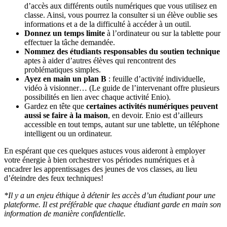
d’accès aux différents outils numériques que vous utilisez en
classe. Ainsi, vous pourrez la consulter si un élève oublie ses
informations et a de la difficulté à accéder à un outil.
Donnez un temps limite
à l’ordinateur ou sur la tablette pour
effectuer la tâche demandée.
Nommez des étudiants responsables du soutien technique
aptes à aider d’autres élèves qui rencontrent des
problématiques simples.
Ayez en main un plan B
: feuille d’activité individuelle,
vidéo à visionner… (Le guide de l’intervenant offre plusieurs
possibilités en lien avec chaque activité Enio).
Gardez en tête que
certaines activités numériques peuvent
aussi se faire à la maison
, en devoir. Enio est d’ailleurs
accessible en tout temps, autant sur une tablette, un téléphone
intelligent ou un ordinateur.
En espérant que ces quelques astuces vous aideront à employer
votre énergie à bien orchestrer vos périodes numériques et à
encadrer les apprentissages des jeunes de vos classes, au lieu
d’éteindre des feux techniques!
*Il y a un enjeu éthique à détenir les accès d’un étudiant pour une
plateforme. Il est préférable que chaque étudiant garde en main son
information de manière confidentielle.