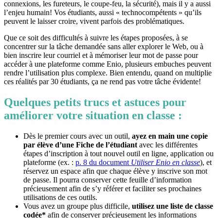
connexions, les fureteurs, le coupe-feu, la sécurité), mais il y a aussi
l’enjeu humain! Vos étudiants, aussi « technocompétents » qu’ils
peuvent le laisser croire, vivent parfois des problématiques.
Que ce soit des difficultés à suivre les étapes proposées, à se
concentrer sur la tâche demandée sans aller explorer le Web, ou à
bien inscrire leur courriel et à mémoriser leur mot de passe pour
accéder à une plateforme comme Enio, plusieurs embuches peuvent
rendre l’utilisation plus complexe. Bien entendu, quand on multiplie
ces réalités par 30 étudiants, ça ne rend pas votre tâche évidente!
Quelques petits trucs et astuces pour
améliorer votre situation en classe :
Dès le premier cours avec un outil,
ayez en main une copie
par élève d’une Fiche de l’étudiant
avec les différentes
étapes d’inscription à tout nouvel outil en ligne, application ou
plateforme (ex. :
p. 8 du document
Utiliser Enio en classe
), et
réservez un espace afin que chaque élève y inscrive son mot
de passe. Il pourra conserver cette feuille d’information
précieusement afin de s’y référer et faciliter ses prochaines
utilisations de ces outils.
Vous avez un groupe plus difficile,
utilisez une liste de classe
codée*
afin de conserver précieusement les informations