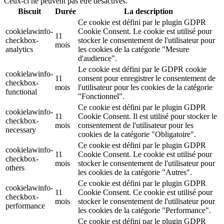
Ceux-ci ne peuvent pas être désactivés.
Biscuit
Durée
La description
Ce cookie est défini par le plugin GDPR
cookielawinfo-
Cookie Consent. Le cookie est utilisé pour
11
checkbox-
stocker le consentement de l'utilisateur pour
mois
analytics
les cookies de la catégorie "Mesure
d'audience".
Le cookie est défini par le GDPR cookie
cookielawinfo-
11
consent pour enregistrer le consentement de
checkbox-
mois
l'utilisateur pour les cookies de la catégorie
functional
"Fonctionnel".
Ce cookie est défini par le plugin GDPR
cookielawinfo-
11
Cookie Consent. Il est utilisé pour stocker le
checkbox-
mois
consentement de l'utilisateur pour les
necessary
cookies de la catégorie "Obligatoire".
Ce cookie est défini par le plugin GDPR
cookielawinfo-
11
Cookie Consent. Le cookie est utilisé pour
checkbox-
mois
stocker le consentement de l'utilisateur pour
others
les cookies de la catégorie "Autres".
Ce cookie est défini par le plugin GDPR
cookielawinfo-
11
Cookie Consent. Ce cookie est utilisé pour
checkbox-
mois
stocker le consentement de l'utilisateur pour
performance
les cookies de la catégorie "Performance".
Ce cookie est défini par le plugin GDPR